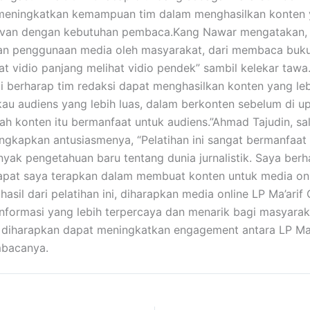
 meningkatkan kemampuan tim dalam menghasilkan konten y
levan dengan kebutuhan pembaca.Kang Nawar mengatakan,
eran penggunaan media oleh masyarakat, dari membaca bu
hat vidio panjang melihat vidio pendek” sambil kelekar tawa.
ami berharap tim redaksi dapat menghasilkan konten yang le
 audiens yang lebih luas, dalam berkonten sebelum di up
kah konten itu bermanfaat untuk audiens.”Ahmad Tajudin, sa
ngkapkan antusiasmenya, “Pelatihan ini sangat bermanfaat
ak pengetahuan baru tentang dunia jurnalistik. Saya berh
pat saya terapkan dalam membuat konten untuk media onli
hasil dari pelatihan ini, diharapkan media online LP Ma’arif
nformasi yang lebih terpercaya dan menarik bagi masyarakat
ga diharapkan dapat meningkatkan engagement antara LP Ma’
mbacanya.