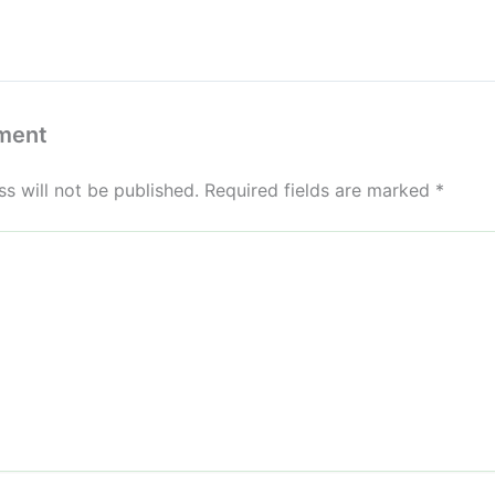
ment
s will not be published.
Required fields are marked
*