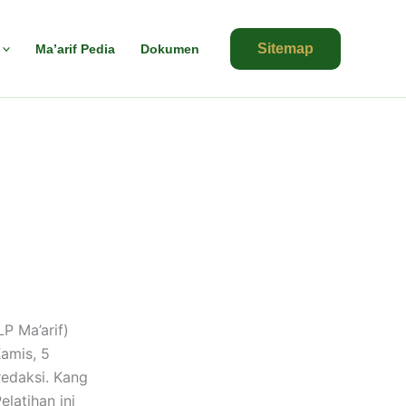
Sitemap
Ma’arif Pedia
Dokumen
P Ma’arif)
Kamis, 5
redaksi. Kang
latihan ini