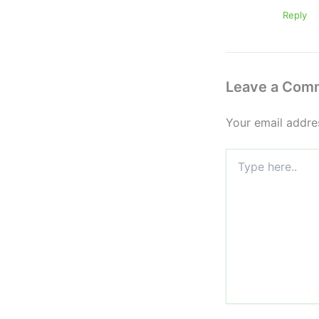
Reply
Leave a Com
Your email addres
Type
here..