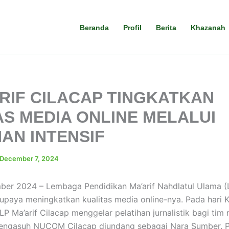
Beranda
Profil
Berita
Khazanah
ARIF CILACAP TINGKATKAN
AS MEDIA ONLINE MELALUI
AN INTENSIF
December 7, 2024
ber 2024 – Lembaga Pendidikan Ma’arif Nahdlatul Ulama (L
rupaya meningkatkan kualitas media online-nya. Pada hari 
 Ma’arif Cilacap menggelar pelatihan jurnalistik bagi tim 
engasuh NUCOM Cilacap diundang sebagai Nara Sumber. Pe