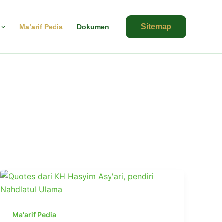
Sitemap
Ma’arif Pedia
Dokumen
Ma'arif Pedia