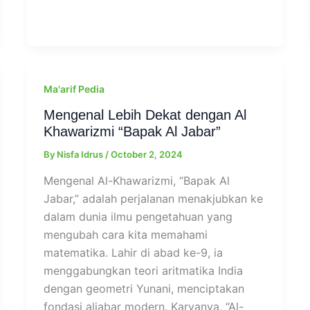
Ma'arif Pedia
Mengenal Lebih Dekat dengan Al
Khawarizmi “Bapak Al Jabar”
By
Nisfa Idrus
/
October 2, 2024
Mengenal Al-Khawarizmi, “Bapak Al
Jabar,” adalah perjalanan menakjubkan ke
dalam dunia ilmu pengetahuan yang
mengubah cara kita memahami
matematika. Lahir di abad ke-9, ia
menggabungkan teori aritmatika India
dengan geometri Yunani, menciptakan
fondasi aljabar modern. Karyanya, “Al-