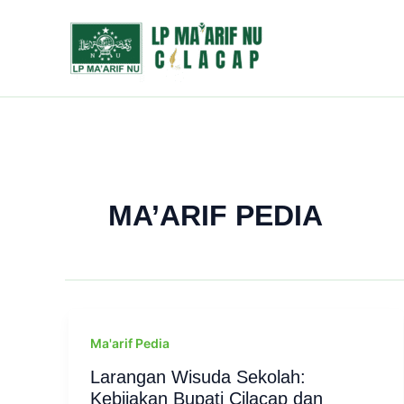
Skip
to
content
MA’ARIF PEDIA
Ma'arif Pedia
Larangan Wisuda Sekolah:
Kebijakan Bupati Cilacap dan