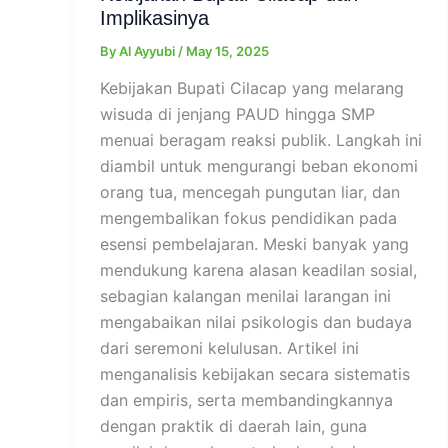
Implikasinya
By
Al Ayyubi
/
May 15, 2025
Kebijakan Bupati Cilacap yang melarang
wisuda di jenjang PAUD hingga SMP
menuai beragam reaksi publik. Langkah ini
diambil untuk mengurangi beban ekonomi
orang tua, mencegah pungutan liar, dan
mengembalikan fokus pendidikan pada
esensi pembelajaran. Meski banyak yang
mendukung karena alasan keadilan sosial,
sebagian kalangan menilai larangan ini
mengabaikan nilai psikologis dan budaya
dari seremoni kelulusan. Artikel ini
menganalisis kebijakan secara sistematis
dan empiris, serta membandingkannya
dengan praktik di daerah lain, guna