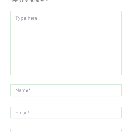
fields are marked
*
Type
here..
Name*
Email*
Website