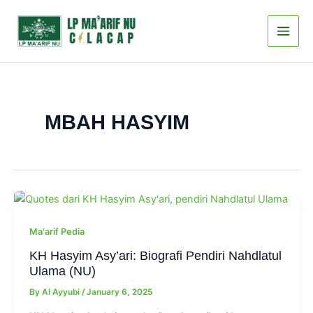
Skip
to
content
MBAH HASYIM
Ma'arif Pedia
KH Hasyim Asy’ari: Biografi Pendiri Nahdlatul
Ulama (NU)
By
Al Ayyubi
/
January 6, 2025