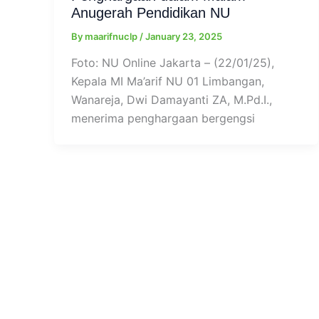
Anugerah Pendidikan NU
By
maarifnuclp
/
January 23, 2025
Foto: NU Online Jakarta – (22/01/25),
Kepala MI Ma’arif NU 01 Limbangan,
Wanareja, Dwi Damayanti ZA, M.Pd.I.,
menerima penghargaan bergengsi