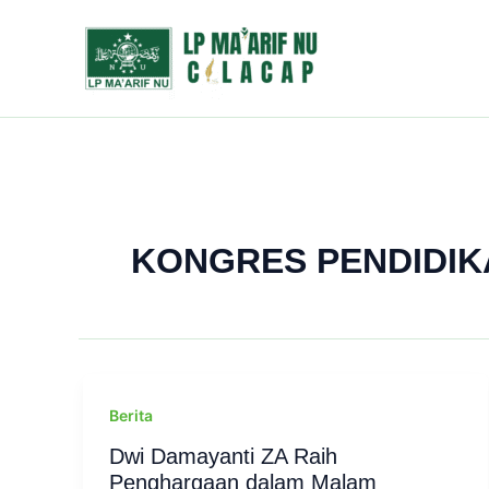
Skip
to
content
KONGRES PENDIDIK
Berita
Dwi Damayanti ZA Raih
Penghargaan dalam Malam