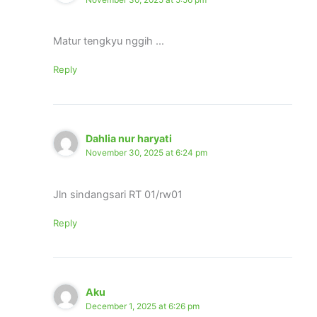
November 30, 2025 at 5:56 pm
Matur tengkyu nggih …
Reply
Dahlia nur haryati
November 30, 2025 at 6:24 pm
Jln sindangsari RT 01/rw01
Reply
Aku
December 1, 2025 at 6:26 pm