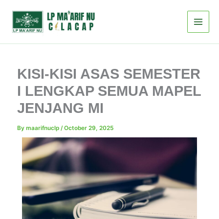
Skip
to
content
KISI-KISI ASAS SEMESTER
I LENGKAP SEMUA MAPEL
JENJANG MI
By
maarifnuclp
/
October 29, 2025