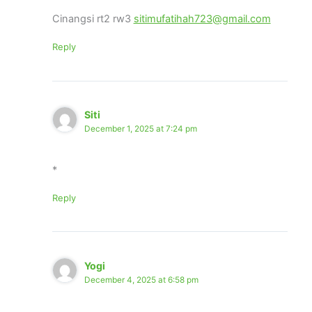
Cinangsi rt2 rw3
sitimufatihah723@gmail.com
Reply
Siti
December 1, 2025 at 7:24 pm
*
Reply
Yogi
December 4, 2025 at 6:58 pm