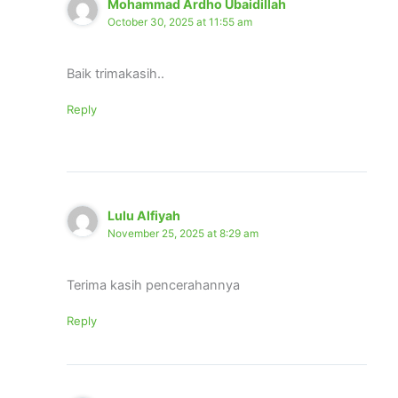
Mohammad Ardho Ubaidillah
October 30, 2025 at 11:55 am
Baik trimakasih..
Reply
Lulu Alfiyah
November 25, 2025 at 8:29 am
Terima kasih pencerahannya
Reply