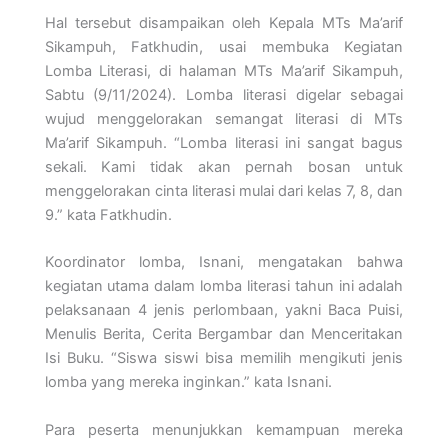
Hal tersebut disampaikan oleh Kepala MTs Ma’arif
Sikampuh, Fatkhudin, usai membuka Kegiatan
Lomba Literasi, di halaman MTs Ma’arif Sikampuh,
Sabtu (9/11/2024). Lomba literasi digelar sebagai
wujud menggelorakan semangat literasi di MTs
Ma’arif Sikampuh. “Lomba literasi ini sangat bagus
sekali. Kami tidak akan pernah bosan untuk
menggelorakan cinta literasi mulai dari kelas 7, 8, dan
9.” kata Fatkhudin.
Koordinator lomba, Isnani, mengatakan bahwa
kegiatan utama dalam lomba literasi tahun ini adalah
pelaksanaan 4 jenis perlombaan, yakni Baca Puisi,
Menulis Berita, Cerita Bergambar dan Menceritakan
Isi Buku. “Siswa siswi bisa memilih mengikuti jenis
lomba yang mereka inginkan.” kata Isnani.
Para peserta menunjukkan kemampuan mereka