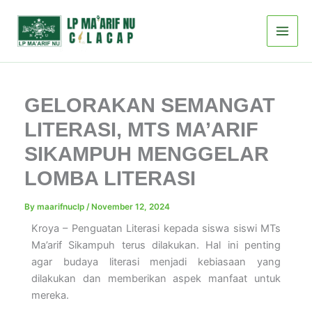
Skip
to
content
GELORAKAN SEMANGAT
LITERASI, MTS MA’ARIF
SIKAMPUH MENGGELAR
LOMBA LITERASI
By
maarifnuclp
/
November 12, 2024
Kroya – Penguatan Literasi kepada siswa siswi MTs
Ma’arif Sikampuh terus dilakukan. Hal ini penting
agar budaya literasi menjadi kebiasaan yang
dilakukan dan memberikan aspek manfaat untuk
mereka.