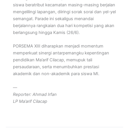
siswa beratribut kecamatan masing-masing berjalan
mengelilingi lapangan, diiringi sorak sorai dan yel-yel
semangat. Parade ini sekaligus menandai
berjalannya rangkaian dua hari kompetisi yang akan
berlangsung hingga Kamis (26/6).
PORSEMA XIII diharapkan menjadi momentum
memperkuat sinergi antarpemangku kepentingan
pendidikan Ma’arif Cilacap, memupuk tali
persaudaraan, serta menumbuhkan prestasi
akademik dan non-akademik para siswa MI.
—
Reporter: Ahmad Irfan
LP Ma’arif Cilacap